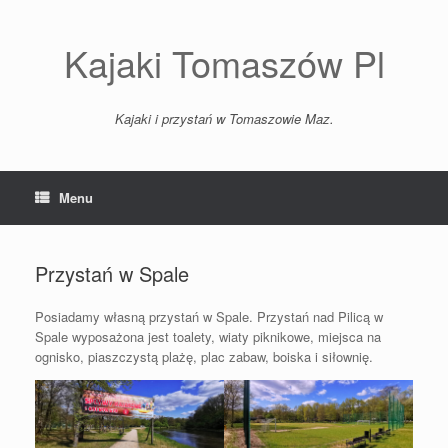
Skip
to
content
Kajaki Tomaszów Pl
Kajaki i przystań w Tomaszowie Maz.
Menu
Przystań w Spale
Posiadamy własną przystań w Spale. Przystań nad Pilicą w
Spale wyposażona jest toalety, wiaty piknikowe, miejsca na
ognisko, piaszczystą plażę, plac zabaw, boiska i siłownię.