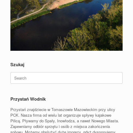
Szukaj
Search
for:
Przystań Wodnik
Przystań znajdziecie w Tomaszowie Mazowieckim przy ulicy
PCK. Nasza firma od wielu lat organizuje spływy kajakowe
Pilicą. Pływamy do Spały, Inowłodza, a nawet Nowego Miasta.
Zapewniamy odbiór sprzętu i osób z miejsca zakończenia
spływu. Możemy obsłużyć duże imprezy, gdyż dysponujemy