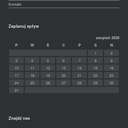
Kontakt
Zaplanuj spływ
sierpień 2026
P
W
Ś
C
P
S
N
1
2
3
4
5
6
7
8
9
10
11
12
13
14
15
16
17
18
19
20
21
22
23
24
25
26
27
28
29
30
31
Znajdź nas