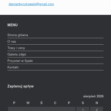
damianbyczkowski@gmail.com
MENU
Strona główna
O nas
Trasy i ceny
Galeria zdjęć
Przystań w Spale
Kontakt
Zaplanuj spływ
sierpień 2026
P
W
Ś
C
P
S
N
1
2