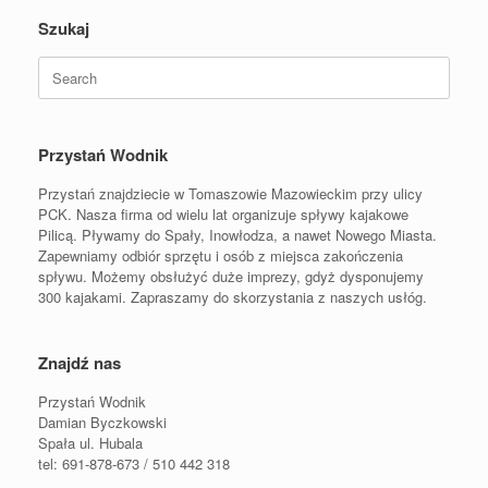
Szukaj
Search
for:
Przystań Wodnik
Przystań znajdziecie w Tomaszowie Mazowieckim przy ulicy
PCK. Nasza firma od wielu lat organizuje spływy kajakowe
Pilicą. Pływamy do Spały, Inowłodza, a nawet Nowego Miasta.
Zapewniamy odbiór sprzętu i osób z miejsca zakończenia
spływu. Możemy obsłużyć duże imprezy, gdyż dysponujemy
300 kajakami. Zapraszamy do skorzystania z naszych usłóg.
Znajdź nas
Przystań Wodnik
Damian Byczkowski
Spała ul. Hubala
tel: 691-878-673 / 510 442 318