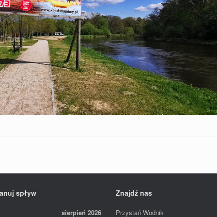
anuj spływ
Znajdź nas
sierpień 2026
Przystań Wodnik