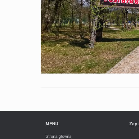
MENU
Zapl
Strona główna