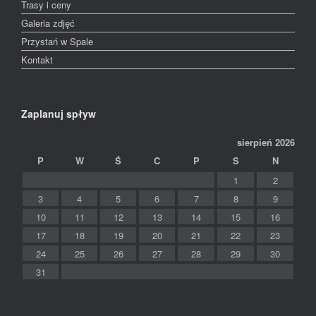
Trasy i ceny
Galeria zdjęć
Przystań w Spale
Kontakt
Zaplanuj spływ
sierpień 2026
P
W
Ś
C
P
S
N
1
2
3
4
5
6
7
8
9
10
11
12
13
14
15
16
17
18
19
20
21
22
23
24
25
26
27
28
29
30
31