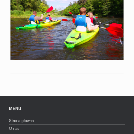
MENU
Strona główna
O nas